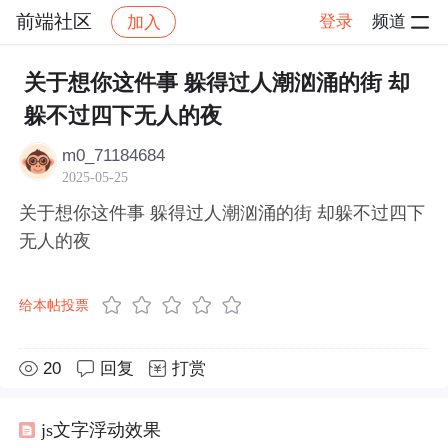
前端社区
登录
频道
加入
帖子详情
社区
前端社区
感慨
关于想你这件事 躲得过人潮汹涌的街 却
躲不过四下无人的夜
m0_71184684
2025-05-25
关于想你这件事 躲得过人潮汹涌的街 却躲不过四下
无人的夜
给本帖投票
20
回复
打赏
js文字浮动效果