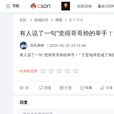
社区活动
赢在CSD
导航
社区
前端社区
感慨
帖子详情
有人说了一句“觉得哥哥帅的举手！
2025-05-25 23:15:46
清风拂柳`
有人说了一句“觉得哥哥帅的举手！” 于是地球变成了海
给本帖投票
19
回复
打赏
分享
收藏
回复