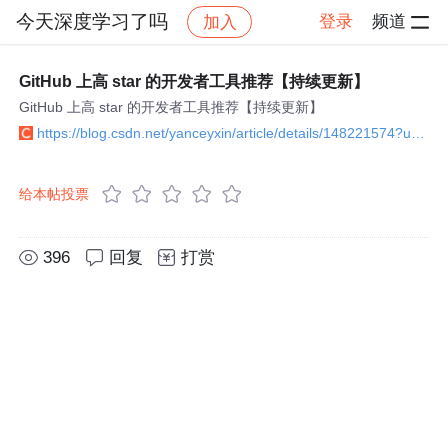
今天深度学习了吗
登录
频道
加入
帖子详情
社区
今天深度学习了吗
各种资源
GitHub 上高 star 的开发者工具推荐【持续更新】
GitHub 上高 star 的开发者工具推荐【持续更新】
https://blog.csdn.net/yanceyxin/article/details/148221574?utm_source=bbs_include
给本帖投票
396
回复
打赏