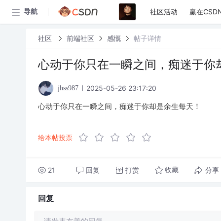
社区活动
赢在CSD
导航
社区
前端社区
感慨
帖子详情
心动于你只在一瞬之间，痴迷于你
2025-05-26 23:17:20
jhss987
心动于你只在一瞬之间，痴迷于你却是余生每天！
给本帖投票
21
回复
打赏
分享
收藏
回复