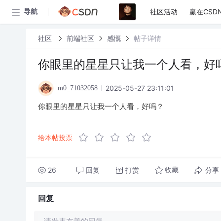
社区活动
赢在CSD
导航
社区
前端社区
感慨
帖子详情
你眼里的星星只让我一个人看，好
2025-05-27 23:11:01
m0_71032058
你眼里的星星只让我一个人看，好吗？
给本帖投票
26
回复
打赏
分享
收藏
回复