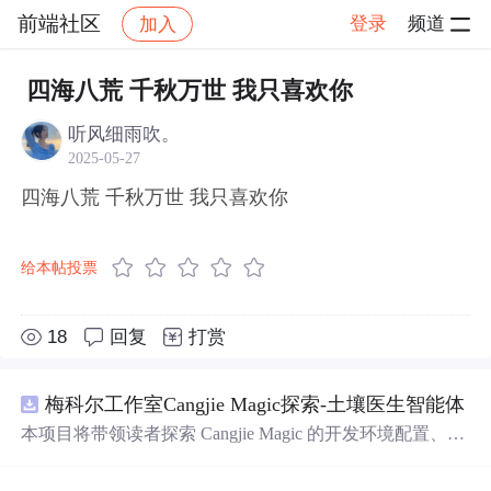
前端社区
登录
频道
加入
帖子详情
社区
前端社区
感慨
四海八荒 千秋万世 我只喜欢你
听风细雨吹。
2025-05-27
四海八荒 千秋万世 我只喜欢你
给本帖投票
18
回复
打赏
梅科尔工作室Cangjie Magic探索-土壤医生智能体
本项目将带领读者探索 Cangjie Magic 的开发环境配置、智
能体构建方法，并通过土壤医生智能体这一实际应用案
例，展示其在农业领域的强大潜力。