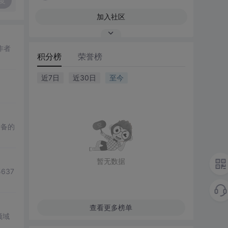
复
加入社区
作者
积分榜
荣誉榜
近7日
近30日
至今
设备的
暂无数据
637
查看更多榜单
领域