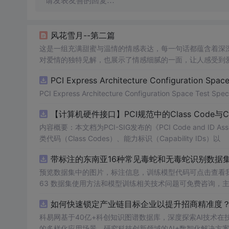
请发表友善的回复…
风花雪月--第二篇
这是一组充满甜蜜与温情的情感表达，每一句话都蕴含着深
对爱情的独特见解，也展示了情感细腻的一面，让人感受到
PCI Express Architecture Configuration Space 
PCI Express Architecture Configuration Space Test Specif
【计算机硬件接口】PCI规范中的Class Code与
内容概要：本文档为PCI-SIG发布的《PCI Code and ID As
类代码（Class Codes）、能力标识（Capability IDs）以
带标注的东南亚16种常见毒蛇和无毒蛇识别数据集， 
预览数据集中的图片，标注信息，训练模型代码可点击查看我的博客链接：https
63 数据集使用方法和模型训练相关技术问题可免费咨询，
如何快速锁定产业链目标企业以提升招商精准度？.
科易网基于40亿+科创知识图谱数据库，深度探索AI技术
的多样化应用场景，研究科技创新领域的AI+数智化解决方