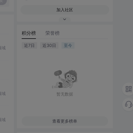
复
加入社区
积分榜
荣誉榜
近7日
近30日
至今
领域
领域
暂无数据
领域
查看更多榜单