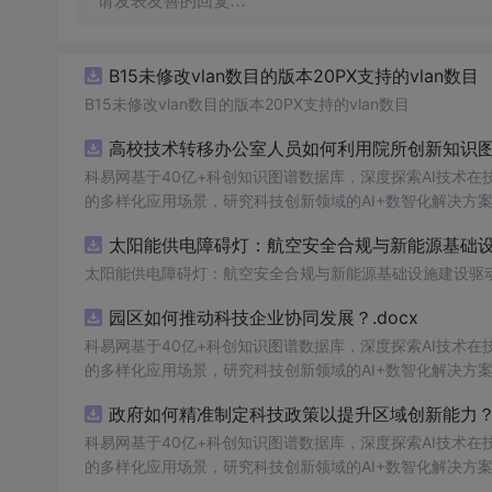
请发表友善的回复…
B15未修改vlan数目的版本20PX支持的vlan数目
B15未修改vlan数目的版本20PX支持的vlan数目
高校技术转移办公室人员如何利用院所创新知识图谱
科易网基于40亿+科创知识图谱数据库，深度探索AI技术
的多样化应用场景，研究科技创新领域的AI+数智化解决方
太阳能供电障碍灯：航空安全合规与新能源基础设施
太阳能供电障碍灯：航空安全合规与新能源基础设施建设驱
园区如何推动科技企业协同发展？.docx
科易网基于40亿+科创知识图谱数据库，深度探索AI技术
的多样化应用场景，研究科技创新领域的AI+数智化解决方
政府如何精准制定科技政策以提升区域创新能力？.
科易网基于40亿+科创知识图谱数据库，深度探索AI技术
的多样化应用场景，研究科技创新领域的AI+数智化解决方