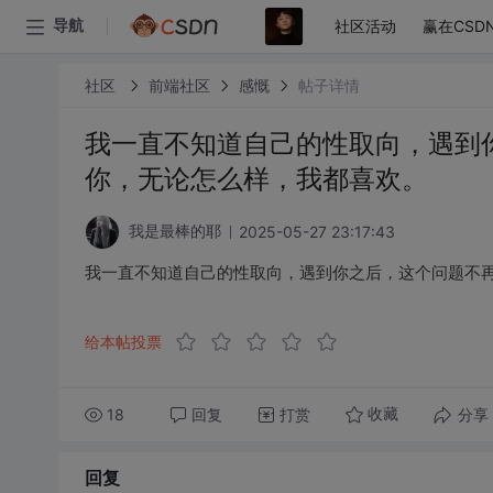
社区活动
赢在CSD
导航
社区
前端社区
感慨
帖子详情
我一直不知道自己的性取向，遇到
你，无论怎么样，我都喜欢。
2025-05-27 23:17:43
我是最棒的耶
我一直不知道自己的性取向，遇到你之后，这个问题不
给本帖投票
18
回复
打赏
分享
收藏
回复