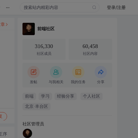
...
录
登录/注册
文章
前端社区
316,330
60,458
社区成员
社区内容
发帖
与我相关
我的任务
分享
前端
学习
经验分享
个人社区
北京·丰台区
复
社区管理员
正序