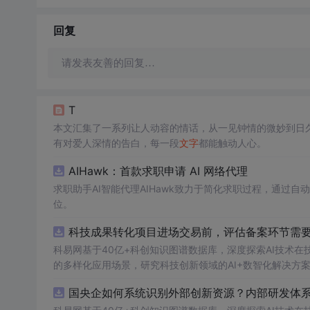
回复
请发表友善的回复…
T
本文汇集了一系列让人动容的情话，从一见钟情的微妙到日
有对爱人深情的告白，每一段
文字
都能触动人心。
AIHawk：首款求职申请 AI 网络代理
求职助手AI智能代理AIHawk致力于简化求职过程，通过
位。
科技成果转化项目进场交易前，评估备案环节需要准
科易网基于40亿+科创知识图谱数据库，深度探索AI技术
的多样化应用场景，研究科技创新领域的AI+数智化解决方
国央企如何系统识别外部创新资源？内部研发体系