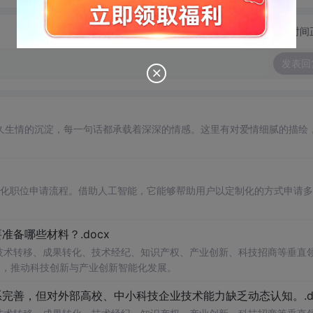
切换为时间
发表回
久生情的沉淀，每一句话都承载着深深的情感。这里有对爱情细腻的描绘
自动化职位申请流程。借助人工智能，它能够帮助用户以定制化的方式申请
备哪些材料？.docx
在技术转移、成果转化、技术经纪、知识产权、产业创新、科技招商等垂直
案，推动科技创新与产业创新智能化发展。
完善，但对外部高校、中小科技企业技术能力缺乏动态认知。.do