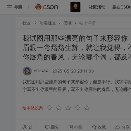
社区活动
赢在CSD
导航
社区
前端社区
感慨
帖子详情
我试图用那些漂亮的句子来形容你
眉眼一弯熠熠生辉，就让我觉得，
你唇角的春风，无论哪个词，都及
2025-05-28 23:11:03
nihd494
我试图用那些漂亮的句子来形容你，但是不行。我字字
字写不出你眼里的星辰，写不出你唇角的春风，无论哪
给本帖投票
21
回复
打赏
分享
收藏