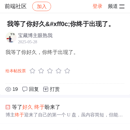
前端社区
登录
频道
加入
帖子详情
社区
前端社区
感慨
我等了你好久&#xff0c;你终于出现了。
宝藏博主眼熟我
2025-05-28
我等了你好久，你终于出现了。
给本帖投票
19
回复
打赏
等了
好久
终于
盼来了
博主
终于
迎来了自己的第一个 U 盘，虽内容简短，但能感
受到期待之情。U 盘是常见的存储设备，在信息技术领域
有数据存储和传输的作用。