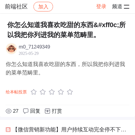
前端社区
登录
频道
加入
帖子详情
社区
前端社区
感慨
你怎么知道我喜欢吃甜的东西&#xff0c;所
以我把你列进我的菜单范畴里。
m0_71249349
2025-05-29
你怎么知道我喜欢吃甜的东西，所以我把你列进我
的菜单范畴里。
给本帖投票
27
回复
打赏
【微信营销新功能】用户持续互动完全停不下来，