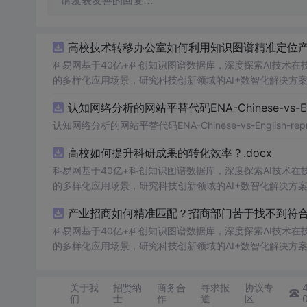
请发表友善的回复…
高校技术转移办公室如何利用知识图谱精准定位产业
科易网基于40亿+科创知识图谱数据库，深度探索AI技术
的多样化应用场景，研究科技创新领域的AI+数智化解决方
认知网络分析的网站平替代码ENA-Chinese-vs-Englis
认知网络分析的网站平替代码ENA-Chinese-vs-English-reprod
高校如何提升科研成果的转化效率？.docx
科易网基于40亿+科创知识图谱数据库，深度探索AI技术
的多样化应用场景，研究科技创新领域的AI+数智化解决方
产业招商如何精准匹配？招商部门苦于找不到符合产
科易网基于40亿+科创知识图谱数据库，深度探索AI技术
的多样化应用场景，研究科技创新领域的AI+数智化解决方
关于我
招贤纳
商务合
寻求报
协议专
们
士
作
道
区