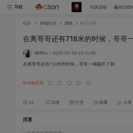
社区活动
赢在CSD
导航
社区
前端社区
感慨
帖子详情
在离哥哥还有718米的时候，哥哥
2025-05-30 23:15:06
峰峰lks
在离哥哥还有718米的时候，哥哥一脚踹开了我
给本帖投票
24
回复
打赏
分享
收藏
回复