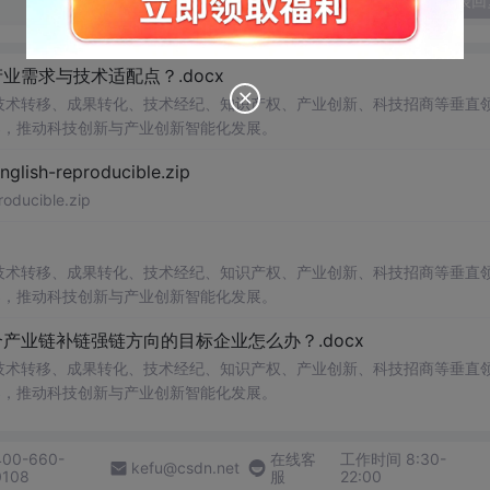
发表回
需求与技术适配点？.docx
在技术转移、成果转化、技术经纪、知识产权、产业创新、科技招商等垂直
案，推动科技创新与产业创新智能化发展。
h-reproducible.zip
ucible.zip
在技术转移、成果转化、技术经纪、知识产权、产业创新、科技招商等垂直
案，推动科技创新与产业创新智能化发展。
业链补链强链方向的目标企业怎么办？.docx
在技术转移、成果转化、技术经纪、知识产权、产业创新、科技招商等垂直
案，推动科技创新与产业创新智能化发展。
400-660-
在线客
工作时间 8:30-
kefu@csdn.net
0108
服
22:00