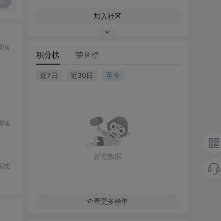
复
加入社区
领域
积分榜
荣誉榜
近7日
近30日
至今
领域
暂无数据
领域
查看更多榜单