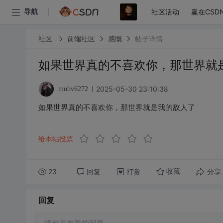
社区活动
赢在CSD
导航
社区
前端社区
感慨
帖子详情
如果世界真的不喜欢你，那世界就
2025-05-30 23:10:38
mnbv6272
如果世界真的不喜欢你，那世界就是我的敌人了
给本帖投票
23
回复
打赏
分享
收藏
回复