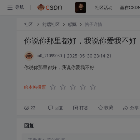
社区活动
赢在CSD
导航
社区
前端社区
感慨
帖子详情
你说你那里都好，我说你爱我不好
2025-05-30 23:14:21
m0_71099030
你说你那里都好，我说你爱我不好
给本帖投票
22
回复
打赏
分享
收藏
回复