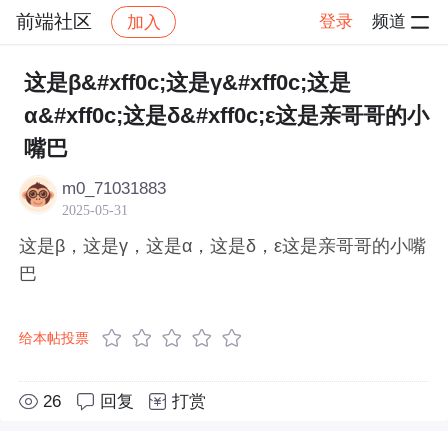
前端社区
登录
频道
加入
帖子详情
社区
前端社区
感慨
这是β&#xff0c;这是γ&#xff0c;这是
α&#xff0c;这是δ&#xff0c;ε这是亲哥哥的小
嘴巴
m0_71031883
2025-05-31
这是β，这是γ，这是α，这是δ，ε这是亲哥哥的小嘴
巴
给本帖投票
26
回复
打赏