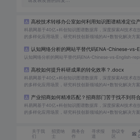
请发表友善的回复…
高校技术转移办公室如何利用知识图谱精准定位产业
科易网基于40亿+科创知识图谱数据库，深度探索AI技术
的多样化应用场景，研究科技创新领域的AI+数智化解决方
认知网络分析的网站平替代码ENA-Chinese-vs-Englis
认知网络分析的网站平替代码ENA-Chinese-vs-English-reprod
高校如何提升科研成果的转化效率？.docx
科易网基于40亿+科创知识图谱数据库，深度探索AI技术
的多样化应用场景，研究科技创新领域的AI+数智化解决方
产业招商如何精准匹配？招商部门苦于找不到符合产
科易网基于40亿+科创知识图谱数据库，深度探索AI技术
的多样化应用场景，研究科技创新领域的AI+数智化解决方
关于我
招贤纳
商务合
寻求报
协议专
们
士
作
道
区