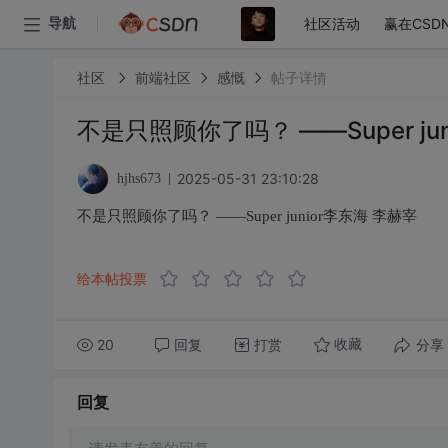
社区活动
赢在CSD
导航
社区
前端社区
感慨
帖子详情
不是只照顾你了吗？ ——Super ju
2025-05-31 23:10:28
hjhs673
不是只照顾你了吗？ ——Super junior李东海 李赫宰
给本帖投票
20
回复
打赏
分享
收藏
回复