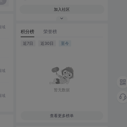
复
加入社区
领域
积分榜
荣誉榜
近7日
近30日
至今
领域
暂无数据
领域
查看更多榜单