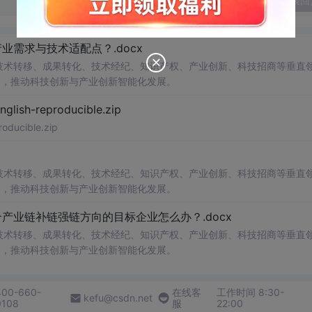
发表回
需求与技术适配点？.docx
在技术转移、成果转化、技术经纪、知识产权、产业创新、科技招商等垂直
案，推动科技创新与产业创新智能化发展。
h-reproducible.zip
ucible.zip
在技术转移、成果转化、技术经纪、知识产权、产业创新、科技招商等垂直
案，推动科技创新与产业创新智能化发展。
业链补链强链方向的目标企业怎么办？.docx
在技术转移、成果转化、技术经纪、知识产权、产业创新、科技招商等垂直
案，推动科技创新与产业创新智能化发展。
400-660-
在线客
工作时间 8:30-
kefu@csdn.net
0108
服
22:00