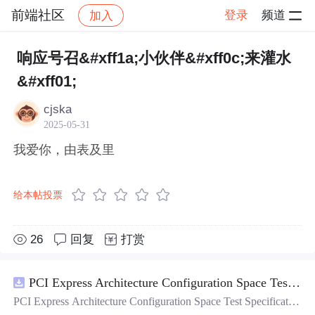
前端社区
登录
频道
加入
帖子详情
社区
前端社区
感慨
响应号召&#xff1a;小伙伴&#xff0c;来灌水
&#xff01;
cjska
2025-05-31
我爱你，由表及里
给本帖投票
26
回复
打赏
PCI Express Architecture Configuration Space Test Specification Revision 5.0, Version 1.0 (CB).pdf
PCI Express Architecture Configuration Space Test Specificatio