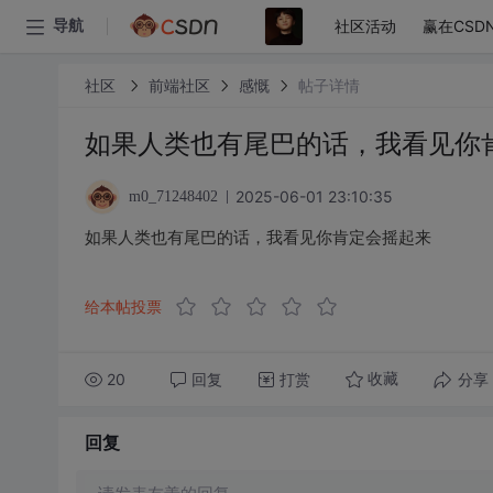
社区活动
赢在CSD
导航
社区
前端社区
感慨
帖子详情
如果人类也有尾巴的话，我看见你
2025-06-01 23:10:35
m0_71248402
如果人类也有尾巴的话，我看见你肯定会摇起来
给本帖投票
20
回复
打赏
分享
收藏
回复