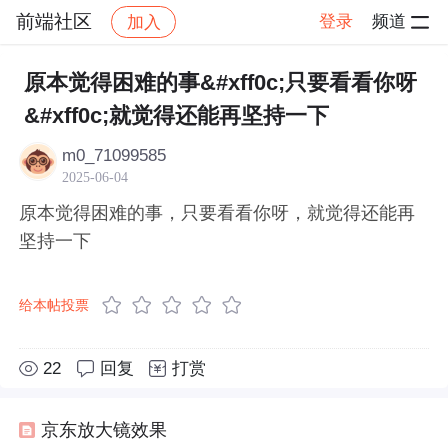
前端社区
登录
频道
加入
帖子详情
社区
前端社区
感慨
原本觉得困难的事&#xff0c;只要看看你呀
&#xff0c;就觉得还能再坚持一下
m0_71099585
2025-06-04
原本觉得困难的事，只要看看你呀，就觉得还能再
坚持一下
给本帖投票
22
回复
打赏
京东放大镜效果