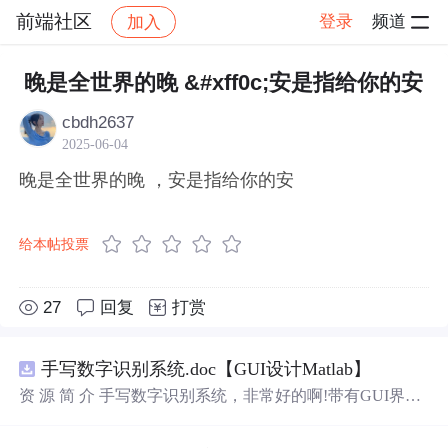
前端社区
登录
频道
加入
帖子详情
社区
前端社区
感慨
晚是全世界的晚 &#xff0c;安是指给你的安
cbdh2637
2025-06-04
晚是全世界的晚 ，安是指给你的安
给本帖投票
27
回复
打赏
手写数字识别系统.doc【GUI设计Matlab】
资 源 简 介 手写数字识别系统，非常好的啊!带有GUI界
面，使用方便! 详 情 说 明 用这个手写数字识别系统，你可
以轻松地识别手写数字。这个系统不仅功能强大，而且还