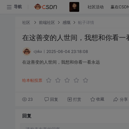
社区活动
赢在CSD
导航
社区
前端社区
感慨
帖子详情
在这善变的人世间，我想和你看一
2025-06-04 23:18:08
cjska
在这善变的人世间，我想和你看一看永远
给本帖投票
23
回复
打赏
分享
收藏
回复