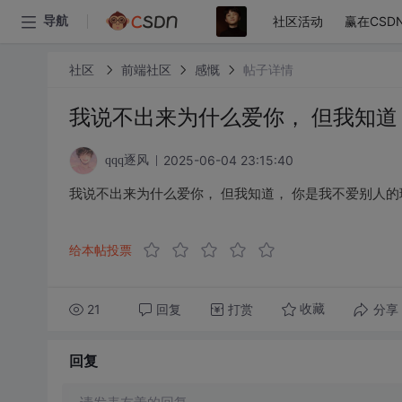
社区活动
赢在CSD
导航
社区
前端社区
感慨
帖子详情
我说不出来为什么爱你， 但我知道
2025-06-04 23:15:40
qqq逐风
我说不出来为什么爱你， 但我知道， 你是我不爱别人的
给本帖投票
21
回复
打赏
分享
收藏
回复