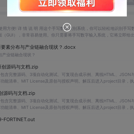
发表回
，使用方便! 详 情 说 明 用这个手写数字识别系统，你可以轻松地识别手写
（GUI），非常容易使用。你只需要将手写数字输入系统，它将立即给
、工作还是日常生活，都能为你提供快速和准确的识别服务。它是一个非
素分布与产业链融合现状？.docx
与产业链融合现状？
.0-原创源码与文档.zip
包含完整源码、3项自动化测试、可复现合成示例、离线HTML、JSON与
能清单、MIT License及原创与授权声明。解压后进入project目录，执
，也可通过本地静态服务器打开网页。运行时零第三方依赖，不包含热
点
产品或开源
.0-原创源码与文档.zip
。适合前端开发、AI应用工程、测试审计和课程实践。
包含完整源码、3项自动化测试、可复现合成示例、离线HTML、JSON与
能清单、MIT License及原创与授权声明。解压后进入project目录，执
，也可通过本地静态服务器打开网页。运行时零第三方依赖，不包含热
点
产品或开源
29-FORTINET.out
。适合前端开发、AI应用工程、测试审计和课程实践。