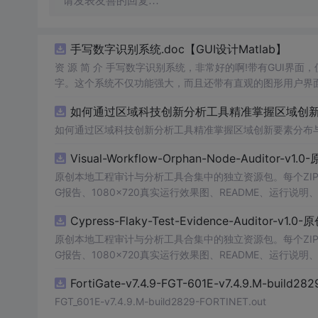
请发表友善的回复…
手写数字识别系统.doc【GUI设计Matlab】
资 源 简 介 手写数字识别系统，非常好的啊!带有GUI界面
字。这个系统不仅功能强大，而且还带有直观的图形用户界面
的识别结果。这个系统可以在各种场景中使用，无论是学校
如何通过区域科技创新分析工具精准掌握区域创新要
便和实用的工具，你一定会喜欢它的！
如何通过区域科技创新分析工具精准掌握区域创新要素分布
Visual-Workflow-Orphan-Node-Auditor-v1
原创本地工程审计与分析工具合集中的独立资源包。每个ZIP
G报告、1080×720真实运行效果图、README、运行说明、功
m test验证算法，执行npm run report生成报告
Cypress-Flaky-Test-Evidence-Auditor-v1
源码、Logo、官方截图、论文、生产日志或其他受限素材
原创本地工程审计与分析工具合集中的独立资源包。每个ZIP
G报告、1080×720真实运行效果图、README、运行说明、功
m test验证算法，执行npm run report生成报告
FortiGate-v7.4.9-FGT-601E-v7.4.9.M-build28
源码、Logo、官方截图、论文、生产日志或其他受限素材
FGT_601E-v7.4.9.M-build2829-FORTINET.out