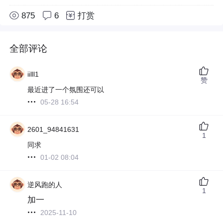
875
6
打赏
全部评论
iilll1
赞
最近进了一个氛围还可以
05-28 16:54
2601_94841631
1
同求
01-02 08:04
逆风跑的人
1
加一
2025-11-10