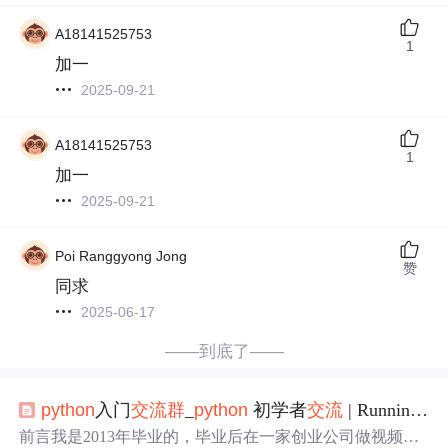
A18141525753
1
加一
2025-09-21
A18141525753
1
加一
2025-09-21
Poi Ranggyong Jong
赞
同求
2025-06-17
——到底了——
python
入门
交流
群
_
python
初学者
交流
| Running Snail
前言我是2013年毕业的，毕业后在一家创业公司做视频图