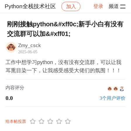
Python全栈技术社区
登录
频道
加入
社区
Python全栈技术社区
PyCon China 2024
刚刚接触python&#xff0c;新手小白有没有
交流群可以加&#xff01;
Zmy_csck
2025-06-05
工作中想学习python，没有没有交流群，可以让我
耳熏目染一下，让我感受感受大佬们的氛围！！！
内容评分
0.0
3个用户评价
给本帖投票