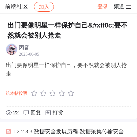
前端社区
登录
频道
加入
帖子详情
社区
前端社区
感慨
出门要像明星一样保护自己&#xff0c;要不
然就会被别人抢走
丙音
2025-06-05
出门要像明星一样保护自己，要不然就会被别人抢
走
给本帖投票
22
回复
打赏
1.2.2.3.3 数据安全发展历程-数据采集传输安全：数据传输网络安全