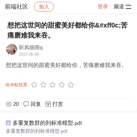
前端社区
登录
频道
加入
帖子详情
社区
前端社区
感慨
想把这世间的甜蜜美好都给你&#xff0c;苦
痛磨难我来吞。
听风细雨q
2025-06-06
想把这世间的甜蜜美好都给你，苦痛磨难我来吞。
给本帖投票
20
回复
打赏
多重复数群的到标准模型.pdf
多重复数群的到标准模型.pdf