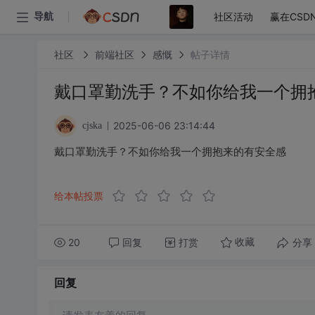
社区活动
赢在CSD
导航
社区
前端社区
感慨
帖子详情
戴口罩勤洗手？不如你给我一个拥
2025-06-06 23:14:44
cjska
戴口罩勤洗手？不如你给我一个拥抱来的有安全感
给本帖投票
20
回复
打赏
分享
收藏
回复