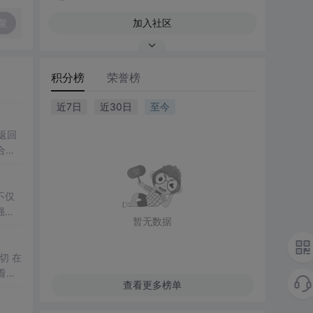
复
加入社区
积分榜
荣誉榜
近7日
近30日
至今
不仅
强免
暂无数据
更加
的一切 在
看看
查看更多榜单