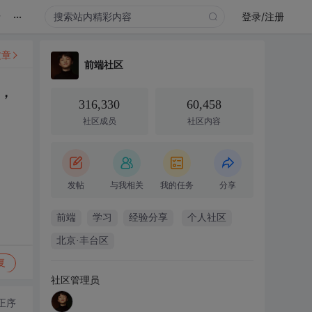
...
录
登录/注册
文章
前端社区
，
316,330
60,458
社区成员
社区内容
发帖
与我相关
我的任务
分享
前端
学习
经验分享
个人社区
北京·丰台区
复
社区管理员
正序