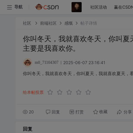
社区活动
赢在CSD
导航
社区
前端社区
感慨
帖子详情
你叫冬天，我就喜欢冬天，你叫夏
主要是我喜欢你。
2025-06-07 23:16:41
m0_71104307
你叫冬天，我就喜欢冬天，你叫夏天，我就喜欢夏天，
给本帖投票
20
回复
打赏
分享
收藏
回复