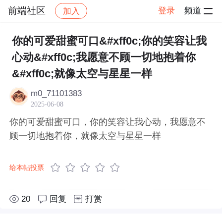
前端社区
登录
频道
加入
帖子详情
社区
前端社区
感慨
你的可爱甜蜜可口&#xff0c;你的笑容让我
心动&#xff0c;我愿意不顾一切地抱着你
&#xff0c;就像太空与星星一样
m0_71101383
2025-06-08
你的可爱甜蜜可口，你的笑容让我心动，我愿意不
顾一切地抱着你，就像太空与星星一样
给本帖投票
20
回复
打赏