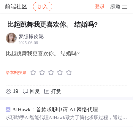
前端社区
登录
频道
加入
帖子详情
社区
前端社区
感慨
比起跳舞我更喜欢你。 结婚吗?
梦想橡皮泥
2025-06-08
比起跳舞我更喜欢你。 结婚吗?
给本帖投票
19
回复
打赏
AIHawk：首款求职申请 AI 网络代理
求职助手AI智能代理AIHawk致力于简化求职过程，通过自
动化职位申请流程。借助人工智能，它能够帮助用户以定
制化的方式申请多个职位。