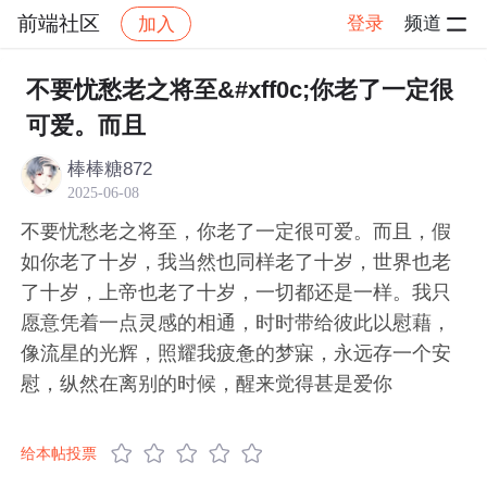
前端社区
登录
频道
加入
帖子详情
社区
前端社区
感慨
不要忧愁老之将至&#xff0c;你老了一定很
可爱。而且
棒棒糖872
2025-06-08
不要忧愁老之将至，你老了一定很可爱。而且，假
如你老了十岁，我当然也同样老了十岁，世界也老
了十岁，上帝也老了十岁，一切都还是一样。我只
愿意凭着一点灵感的相通，时时带给彼此以慰藉，
像流星的光辉，照耀我疲惫的梦寐，永远存一个安
慰，纵然在离别的时候，醒来觉得甚是爱你
给本帖投票