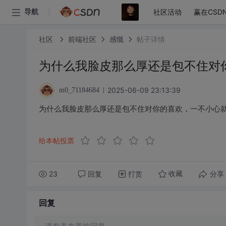
社区活动
赢在CSD
导航
社区
前端社区
感慨
帖子详情
为什么我脸皮那么厚还是包不住对
2025-06-09 23:13:39
m0_71184684
为什么我脸皮那么厚还是包不住对你的喜欢，一不小心
给本帖投票
23
回复
打赏
分享
收藏
回复