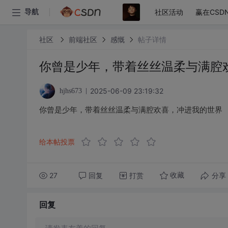
社区活动
赢在CSD
导航
社区
前端社区
感慨
帖子详情
你曾是少年，带着丝丝温柔与满腔
2025-06-09 23:19:32
hjhs673
你曾是少年，带着丝丝温柔与满腔欢喜，冲进我的世界
给本帖投票
27
回复
打赏
分享
收藏
回复