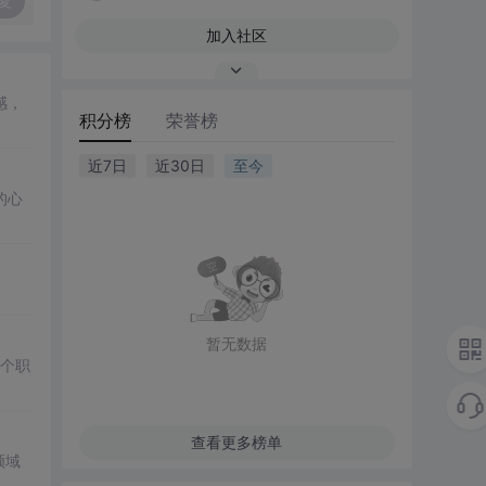
复
加入社区
感，
积分榜
荣誉榜
近7日
近30日
至今
的心
暂无数据
多个职
查看更多榜单
领域