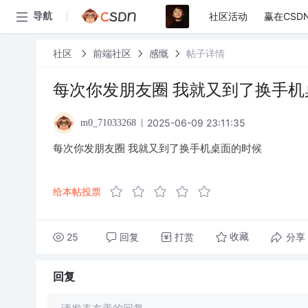
社区活动
赢在CSD
导航
社区
前端社区
感慨
帖子详情
每次你发朋友圈 我就又到了换手机
2025-06-09 23:11:35
m0_71033268
每次你发朋友圈 我就又到了换手机桌面的时候
给本帖投票
25
回复
打赏
分享
收藏
回复