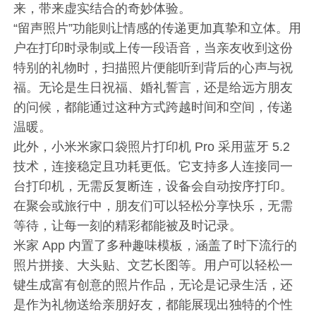
来，带来虚实结合的奇妙体验。
“留声照片”功能则让情感的传递更加真挚和立体。用
户在打印时录制或上传一段语音，当亲友收到这份
特别的礼物时，扫描照片便能听到背后的心声与祝
福。无论是生日祝福、婚礼誓言，还是给远方朋友
的问候，都能通过这种方式跨越时间和空间，传递
温暖。
此外，小米米家口袋照片打印机 Pro 采用蓝牙 5.2
技术，连接稳定且功耗更低。它支持多人连接同一
台打印机，无需反复断连，设备会自动按序打印。
在聚会或旅行中，朋友们可以轻松分享快乐，无需
等待，让每一刻的精彩都能被及时记录。
米家 App 内置了多种趣味模板，涵盖了时下流行的
照片拼接、大头贴、文艺长图等。用户可以轻松一
键生成富有创意的照片作品，无论是记录生活，还
是作为礼物送给亲朋好友，都能展现出独特的个性