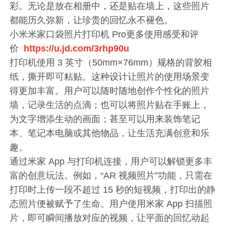
彩。无论是放在相册中，还是贴在墙上，这些照片
都能历久弥新，让珍贵的回忆永不褪色。
小米米家口袋照片打印机 Pro更多使用感受和评
价
https://u.jd.com/3rhp90u
打印机使用 3 英寸（50mm×76mm）规格的背胶相
纸，撕开即可粘贴。这种设计让照片的使用场景变
得更加丰富。用户可以随时随地创作个性化的照片
墙，记录生活的点滴；也可以将照片贴在手账上，
为文字增添生动的画面；甚至可以用来装饰笔记
本、笔记本电脑或其他物品，让生活充满创意和乐
趣。
通过米家 App 与打印机连接，用户可以解锁更多丰
富的创意玩法。例如，“AR 视频照片”功能，只需在
打印时上传一段不超过 15 秒的短视频，打印出的静
态照片便被赋予了生命。用户使用米家 App 扫描照
片，即可瞬间播放对应的视频，让平面的回忆动起