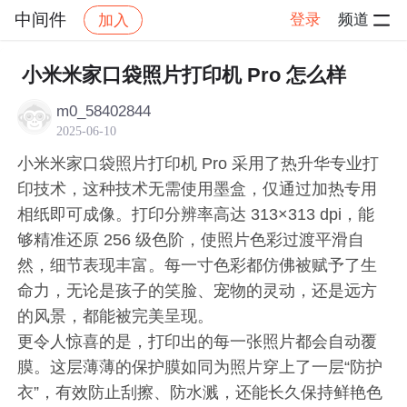
中间件
登录
频道
加入
帖子详情
社区
中间件
小米米家口袋照片打印机 Pro 怎么样
m0_58402844
2025-06-10
小米米家口袋照片打印机 Pro 采用了热升华专业打
印技术，这种技术无需使用墨盒，仅通过加热专用
相纸即可成像。打印分辨率高达 313×313 dpi，能
够精准还原 256 级色阶，使照片色彩过渡平滑自
然，细节表现丰富。每一寸色彩都仿佛被赋予了生
命力，无论是孩子的笑脸、宠物的灵动，还是远方
的风景，都能被完美呈现。
更令人惊喜的是，打印出的每一张照片都会自动覆
膜。这层薄薄的保护膜如同为照片穿上了一层“防护
衣”，有效防止刮擦、防水溅，还能长久保持鲜艳色