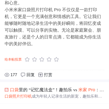
和心意。
小米米家口袋照片打印机 Pro 不仅仅是一款打印
机，它更是一个充满创意和情感的工具。它让我们
能够随时随地记录生活中的美好瞬间，将回忆变成
可以触摸、可以分享的实物。无论是家庭聚会、朋
友旅行，还是个人的日常点滴，它都能成为你生活
中的美好伴侣。
给本帖投票
177
回复
打赏
口袋
里的 “记忆魔法盒”！趣拍乐 vs
米家
Pro
：谁更懂手账党、旅行党的即时打印需求？
口袋
照片
打印机
成为年轻人记录生活的新宠，趣拍乐和
米
家
Pro
两款产品各具特色。趣拍乐主打便携设计和创意玩
法，磁吸包设计、ZINK无墨打印和AR视频功能适合旅行