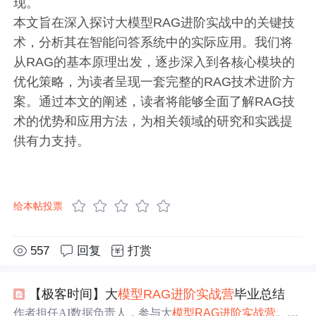
现。
本文旨在深入探讨大模型RAG进阶实战中的关键技
术，分析其在智能问答系统中的实际应用。我们将
从RAG的基本原理出发，逐步深入到各核心模块的
优化策略，为读者呈现一套完整的RAG技术进阶方
案。通过本文的阐述，读者将能够全面了解RAG技
术的优势和应用方法，为相关领域的研究和实践提
供有力支持。
给本帖投票
557
回复
打赏
【极客时间】大
模型
RAG
进阶
实战
营
毕业总结
作者担任AI数据负责人，参与大
模型
RAG
进阶
实战
营
。学