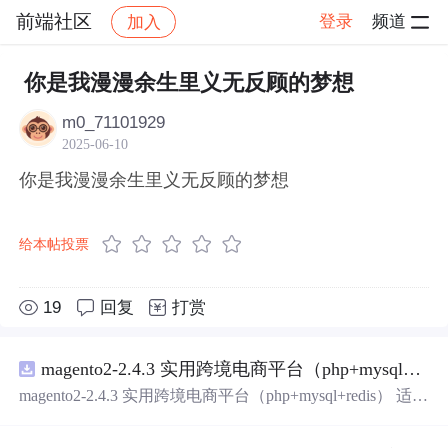
前端社区
登录
频道
加入
帖子详情
社区
前端社区
感慨
你是我漫漫余生里义无反顾的梦想
m0_71101929
2025-06-10
你是我漫漫余生里义无反顾的梦想
给本帖投票
19
回复
打赏
magento2-2.4.3 实用跨境电商平台（php+mysql+redis）
magento2-2.4.3 实用跨境电商平台（php+mysql+redis） 适用
初创跨境电商业务，有齐全的插件，包好用的