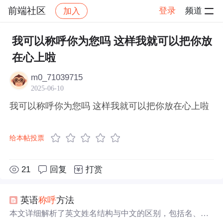
前端社区
登录
频道
加入
帖子详情
社区
前端社区
感慨
我可以称呼你为您吗 这样我就可以把你放
在心上啦
m0_71039715
2025-06-10
我可以称呼你为您吗 这样我就可以把你放在心上啦
给本帖投票
21
回复
打赏
英语
称呼
方法
本文详细解析了英文姓名结构与中文的区别，包括名、中