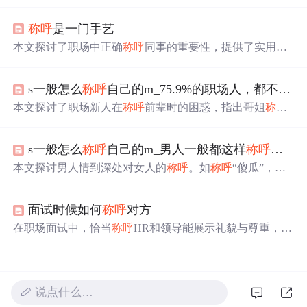
间名、姓的使用，以及各种
称呼
如Mr., Mrs., Miss, Ms.等的
适用场景。同时介绍了在不同场合如何正确使用这些
称呼
称呼
是一门手艺
，如对长辈、朋友、老师的
称呼
方式。
本文探讨了职场中正确
称呼
同事的重要性，提供了实用建
议，如遵循公司惯例、往年轻了叫，并强调了记住对方名
字的价值。错误的
称呼
可能带来尴尬，正确的
称呼
则能促
s一般怎么
称呼
自己的m_75.9%的职场人，都不知道怎么
进良好的工作关系。
本文探讨了职场新人在
称呼
前辈时的困惑，指出哥姐
称呼
并不适用于所有职场环境，并提供了入乡随俗、专业职称
称呼
及尊称试错的建议，帮助读者理解职场称谓礼仪。
s一般怎么
称呼
自己的m_男人一般都这样
称呼
自己
本文探讨男人情到深处对女人的
称呼
。如
称呼
“傻瓜”，带
着甜腻，愿包容守护；称“宝宝”“宝贝”，是将女人当最珍
贵的宝贝；称“媳妇儿”，表明奔着一辈子，心里已认定。
面试时候如何
称呼
对方
不同人表达爱的方式不同，若男人用这些
称呼
，值得珍
惜。
在职场面试中，恰当
称呼
HR和领导能展示礼貌与尊重，为
形象加分。本文给出实用建议，如了解文化背景，根据情
况使用英文名、职位尊称、通用尊称，观察适应对方
称呼
方式，保持自然礼貌，提前练习准备等，助你留下好印
象。
说点什么…