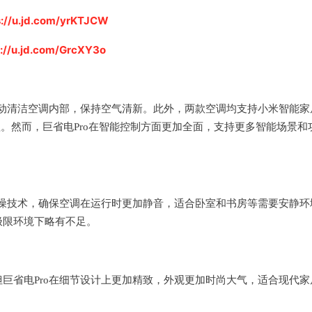
s://u.jd.com/yrKTJCW
s://u.jd.com/GrcXY3o
自动清洁空调内部，保持空气清新。此外，两款空调均支持小米智能家
。然而，巨省电Pro在智能控制方面更加全面，支持更多智能场景和
降噪技术，确保空调在运行时更加静音，适合卧室和书房等需要安静环
极限环境下略有不足。
巨省电Pro在细节设计上更加精致，外观更加时尚大气，适合现代家