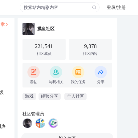
登录/注册
文章
摸鱼社区
221,541
9,378
社区成员
社区内容
发帖
与我相关
我的任务
分享
级
游戏
经验分享
个人社区
社区管理员
制热
加入社区