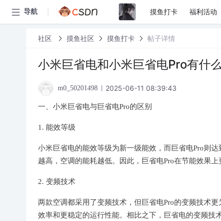
摸鱼打卡
福利活动
导航
社区
摸鱼社区
摸鱼打卡
帖子详情
小米巨省电和小米巨省电Pro有什
2025-06-11 08:39:43
m0_50201498
一、小米巨省电与巨省电Pro的区别
1. 能效等级
小米巨省电的能效等级为新一级能效，而巨省电Pro则
越高，空调的能耗越低。因此，巨省电Pro在节能效果上
2. 变频技术
两款空调都采用了变频技术，但巨省电Pro的变频技术更
效率和更稳定的运行性能。相比之下，巨省电的变频技