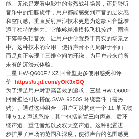
能。无论是观看电影中的激烈战斗场景，还是聆听
音乐中的细腻旋律，用户都能感受到声音的层次感
和空间感。垂直反射声浪技术更是为这款回音壁增
添了独特的魅力。它能够精准模拟飞机掠过、雨滴
下落等头顶音效，让用户仿佛置身于真实的场景之
中。这种技术的应用，使得声音不再局限于平面，
而是真正实现了三维空间的环绕，为用户带来前所
未有的沉浸式体验。
三星 HW-Q600F / XZ 回音壁更多使用感受和评
价
https://u.jd.com/yOKJxGQ
为了满足用户对更高音效的追求，三星 HW-Q600F
回音壁还可以搭配 SWA-9250S 环绕套件（需另
购）。通过这种组合，用户可以构建一个 11 单元物
理 5.1.2 声道系统，其中包括前置三向声道、后环
绕声道、重低音炮以及双天空声道。这种配置进一
步扩展了声场的范围和深度，使得声音的包围感更