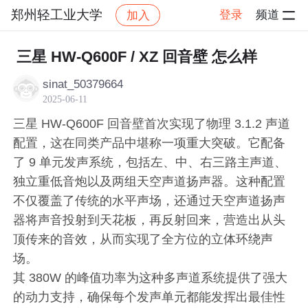
郑州轻工业大学
登录
频道
加入
帖子详情
社区
郑州轻工业大学
交流讨论
三星 HW-Q600F / XZ 回音壁 怎么样
sinat_50379664
2025-06-11
三星 HW-Q600F 回音壁首次实现了物理 3.1.2 声道
配置，这在同类产品中堪称一项重大突破。它配备
了 9 单元发声系统，包括左、中、右三路主声道、
独立重低音炮以及两组天空声道扬声器。这种配置
不仅覆盖了传统的水平声场，还通过天空声道扬声
器将声音投射到天花板，再反射回来，营造出从头
顶传来的音效，从而实现了全方位的立体环绕声
场。
其 380W 的峰值功率为这种多声道系统提供了强大
的动力支持，确保每个发声单元都能发挥出最佳性