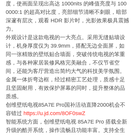
度，使画面呈现出高达 1000nits 的峰值亮度与 100
0000:1 的超高对比度，亮部细节清晰不刺眼，暗部
深邃有层次，观看 HDR 影片时，光影效果极具震撼
力。
外观设计是这款电视的一大亮点。采用无缝贴墙设
计，机身厚度仅为 39.9mm，搭配无边全面屏，如
同一张精致的壁纸贴合墙面，突破传统电视的笨重
感，与各种家居装修风格完美融合，不仅节省空
间，还能为客厅营造出简约大气的科技美学氛围。
金属一体折弯边框，经过精密工艺处理，质感十足
且坚固耐用，有效保护屏幕的同时，提升整体的品
质感。
创维壁纸电视85A7E Pro国补活动直降2000机会不
容错过
https://u.jd.com/8OF0swZ
智能系统方面，创维壁纸电视 85A7E Pro 搭载全新
升级的酷开系统，操作流畅且功能丰富。支持全生