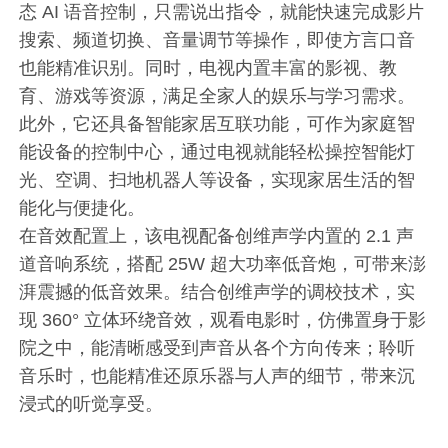
态 AI 语音控制，只需说出指令，就能快速完成影片
搜索、频道切换、音量调节等操作，即使方言口音
也能精准识别。同时，电视内置丰富的影视、教
育、游戏等资源，满足全家人的娱乐与学习需求。
此外，它还具备智能家居互联功能，可作为家庭智
能设备的控制中心，通过电视就能轻松操控智能灯
光、空调、扫地机器人等设备，实现家居生活的智
能化与便捷化。
在音效配置上，该电视配备创维声学内置的 2.1 声
道音响系统，搭配 25W 超大功率低音炮，可带来澎
湃震撼的低音效果。结合创维声学的调校技术，实
现 360° 立体环绕音效，观看电影时，仿佛置身于影
院之中，能清晰感受到声音从各个方向传来；聆听
音乐时，也能精准还原乐器与人声的细节，带来沉
浸式的听觉享受。