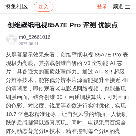
摸鱼社区
登录
频道
加入
帖子详情
社区
摸鱼社区
摸鱼打卡
创维壁纸电视85A7E Pro 评测 优缺点
m0_52661016
2025-06-11
从屏幕显示效果来看，创维壁纸电视 85A7E Pro 表
现极为亮眼。其搭载创维自研的 V3 全功能 AI 芯
片，具备强大的画质处理能力。通过 AI - SR 超级
分辨率技术，能将低分辨率片源智能提升至接近 4K
的清晰度，即使观看老电影或网络视频，也能呈现
细腻画面。结合创维 30 + 画质调校算法，可对画面
的色彩、对比度、锐度等参数进行实时优化，实现
10.7 亿色彩精准还原，让自然风景的绚丽、人物肌
肤的质感都得以逼真展现。同时，电视采用百级全
阵列动态背光分区技术，精准控制每个分区的亮