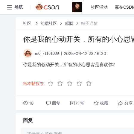
社区活动
赢在CSD
导航
社区
前端社区
感慨
帖子详情
你是我的心动开关，所有的小心思
2025-06-12 23:16:30
m0_71101089
你是我的心动开关，所有的小心思皆是喜欢你?
给本帖投票
18
回复
打赏
分享
收藏
回复