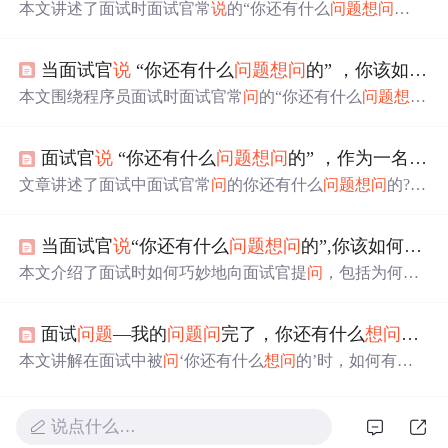
本文讲述了面试时面试官常
说
的“你还有什么
问
题
想
问
的？”这一
问
题
的回答策略。建议包括：1. 如果已充分交
流，礼貌表示没有
问
题
；2. 提出你真正关心的部门、技术
当面试官
说
“你还有什么
问
题
想
问
的” ，你该如何回答？
栈等
问
题
，展示求知欲；3. 避免
问
薪资、私事和无关紧要
的事。通过提
问
，面试者可以更好地了解岗位和公司，同
本文围绕程序员面试时面试官常
问
的“你还有什么
问
题
想
问
时给面试官留下专业印象。
的”展开。介绍了几种回应方法，如直接
说
没有
问
题
；
问
真
正
想
问
的部门、技术栈等信息；同时提醒别
问
薪资、私
面试官
说
“你还有什么
问
题
想
问
的” ，作为一名程序员该如何回答？
事、与职位无关的敏感信息，强调这是了解部门的好机
会。
文章讲述了面试中面试官常
问
的你还有什么
问
题
想
问
的?这
一
问
题
背后的意义和面试者的不同回答策略。建议可以诚
实回答没有
问
题
，或者提出关于部门、技术栈和职业发展
当面试官
说
“你还有什么
问
题
想
问
的”,你该如何回答？
相关的
问
题
，但应避免询
问
薪资、面试官私事和不切实际
的话题。面试是
一个
双向了解的过程，提
问
能展示你的兴
本文介绍了面试时如何巧妙地向面试官提
问
，包括为何不
趣和专业性。
应
说
没有
问
题
、可以提
问
的内容范围及应避免的敏感
问
题
等方面，帮助求职者更好地展示自己。
面试
问
题
—我的
问
题
问
完了，你还有什么
想
问
我的
本文讲解在面试中被
问
‘你还有什么
想
问
的’时，如何有效
提
问
获取关键信息。分析常见错误
问
题
，并提供针对不同
面试官（业务主管、大老板、HR）的正确提
问
策略，帮助
求职者了解岗位真实情况及公司发展方向。
说点什么…