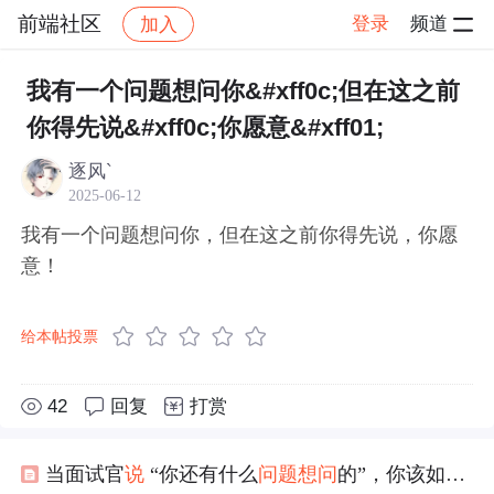
前端社区
登录
频道
加入
帖子详情
社区
前端社区
感慨
我有一个问题想问你&#xff0c;但在这之前
你得先说&#xff0c;你愿意&#xff01;
逐风`
2025-06-12
我有一个问题想问你，但在这之前你得先说，你愿
意！
给本帖投票
42
回复
打赏
当面试官
说
“你还有什么
问
题
想
问
的”，你该如何回答？