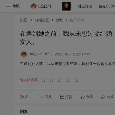
社区活动
赢在CSD
导航
社区
前端社区
感慨
帖子详情
在遇到她之前，我从未想过要结婚
女人。
2025-06-12 23:17:15
m0_71101929
在遇到她之前，我从未想过要结婚。和她在一起这么多
给本帖投票
21
回复
打赏
分享
收藏
回复