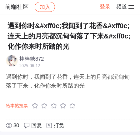
前端社区
登录
频道
加入
帖子详情
社区
前端社区
感慨
遇到你时&#xff0c;我闻到了花香&#xff0c;
连天上的月亮都沉甸甸落了下来&#xff0c;
化作你来时所踏的光
棒棒糖872
2025-06-12
遇到你时，我闻到了花香，连天上的月亮都沉甸甸
落了下来，化作你来时所踏的光
给本帖投票
30
回复
打赏