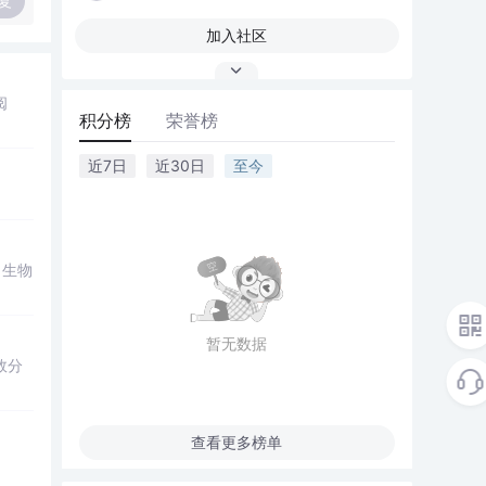
复
加入社区
阅
积分榜
荣誉榜
近7日
近30日
至今
、生物
暂无数据
效分
查看更多榜单