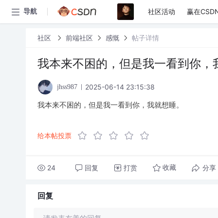
社区活动
赢在CSD
导航
社区
前端社区
感慨
帖子详情
我本来不困的，但是我一看到你，
2025-06-14 23:15:38
jhss987
我本来不困的，但是我一看到你，我就想睡。
给本帖投票
24
回复
打赏
分享
收藏
回复