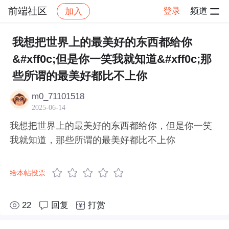
前端社区
登录
频道
加入
帖子详情
社区
前端社区
感慨
我想把世界上的最美好的东西都给你
&#xff0c;但是你一笑我就知道&#xff0c;那
些所谓的最美好都比不上你
m0_71101518
2025-06-14
我想把世界上的最美好的东西都给你，但是你一笑
我就知道，那些所谓的最美好都比不上你
给本帖投票
22
回复
打赏