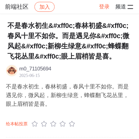
前端社区
登录
频道
加入
帖子详情
社区
前端社区
感慨
不是春水初生&#xff0c;春林初盛&#xff0c;
春风十里不如你。而是遇见你&#xff0c;微
风起&#xff0c;新柳生绿意&#xff0c;蜂蝶翻
飞花丛里&#xff0c;眼上眉梢皆是喜。
m0_71105694
2025-06-15
不是春水初生，春林初盛，春风十里不如你。而是
遇见你，微风起，新柳生绿意，蜂蝶翻飞花丛里，
眼上眉梢皆是喜。
给本帖投票