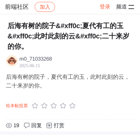
前端社区
登录
频道
加入
帖子详情
社区
前端社区
感慨
后海有树的院子&#xff0c;夏代有工的玉
&#xff0c;此时此刻的云&#xff0c;二十来岁
的你。
m0_71033268
2025-06-15
后海有树的院子，夏代有工的玉，此时此刻的云，
二十来岁的你。
给本帖投票
19
回复
打赏